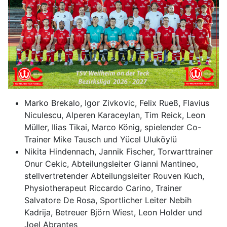
Marko Brekalo, Igor Zivkovic, Felix Rueß, Flavius
Niculescu, Alperen Karaceylan, Tim Reick, Leon
Müller, Ilias Tikai, Marco König, spielender Co-
Trainer Mike Tausch und Yücel Uluköylü
Nikita Hindennach, Jannik Fischer, Torwarttrainer
Onur Cekic, Abteilungsleiter Gianni Mantineo,
stellvertretender Abteilungsleiter Rouven Kuch,
Physiotherapeut Riccardo Carino, Trainer
Salvatore De Rosa, Sportlicher Leiter Nebih
Kadrija, Betreuer Björn Wiest, Leon Holder und
Joel Abrantes