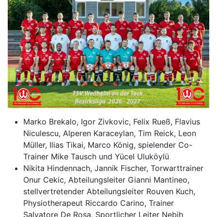
Marko Brekalo, Igor Zivkovic, Felix Rueß, Flavius
Niculescu, Alperen Karaceylan, Tim Reick, Leon
Müller, Ilias Tikai, Marco König, spielender Co-
Trainer Mike Tausch und Yücel Uluköylü
Nikita Hindennach, Jannik Fischer, Torwarttrainer
Onur Cekic, Abteilungsleiter Gianni Mantineo,
stellvertretender Abteilungsleiter Rouven Kuch,
Physiotherapeut Riccardo Carino, Trainer
Salvatore De Rosa, Sportlicher Leiter Nebih