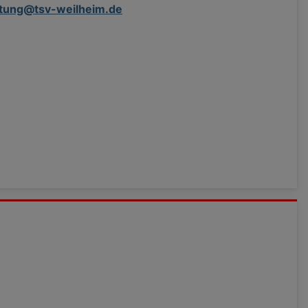
eitung@tsv-weilheim.de