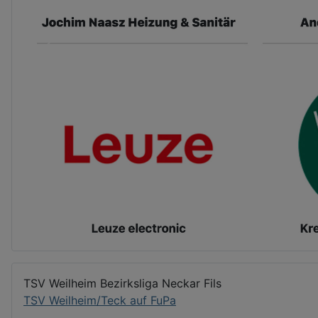
TSV Weilheim Bezirksliga Neckar Fils
TSV Weilheim/Teck auf FuPa