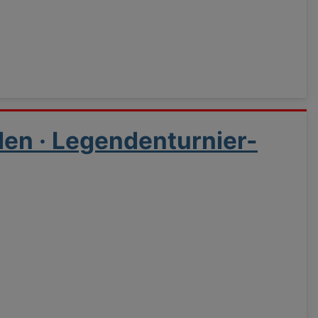
en · Legendenturnier-