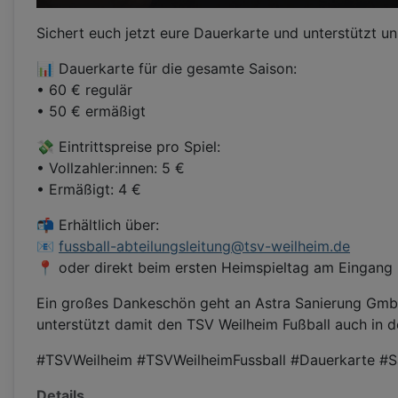
Sichert euch jetzt eure Dauerkarte und unterstützt u
📊 Dauerkarte für die gesamte Saison:
• 60 € regulär
• 50 € ermäßigt
💸 Eintrittspreise pro Spiel:
• Vollzahler:innen: 5 €
• Ermäßigt: 4 €
📬 Erhältlich über:
📧
fussball-abteilungsleitung@tsv-weilheim.de
📍 oder direkt beim ersten Heimspieltag am Eingang
Ein großes Dankeschön geht an Astra Sanierung GmbH,
unterstützt damit den TSV Weilheim Fußball auch in 
#TSVWeilheim #TSVWeilheimFussball #Dauerkarte #Sa
Details