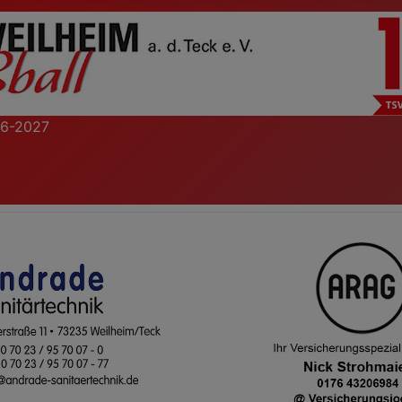
26-2027