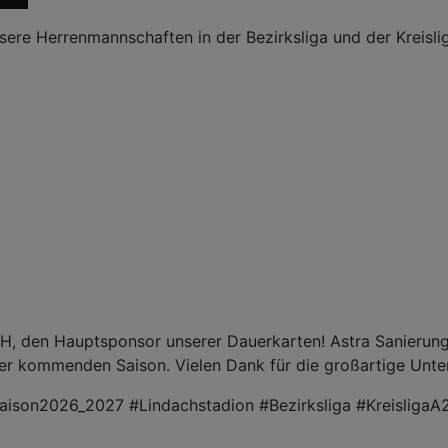
nsere Herrenmannschaften in der Bezirksliga und der Kreisl
 den Hauptsponsor unserer Dauerkarten! Astra Sanierung i
der kommenden Saison. Vielen Dank für die großartige Unte
ison2026_2027 #Lindachstadion #Bezirksliga #KreisligaA