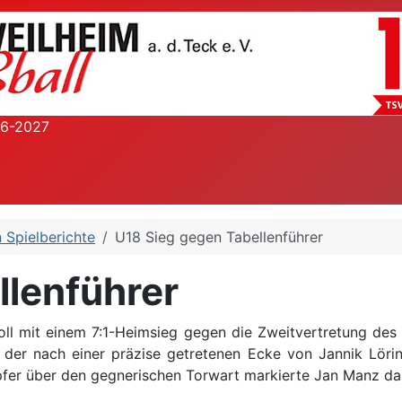
26-2027
 Spielberichte
U18 Sieg gegen Tabellenführer
llenführer
ll mit einem 7:1-Heimsieg gegen die Zweitvertretung des
der nach einer präzise getretenen Ecke von Jannik Lörint
upfer über den gegnerischen Torwart markierte Jan Manz da