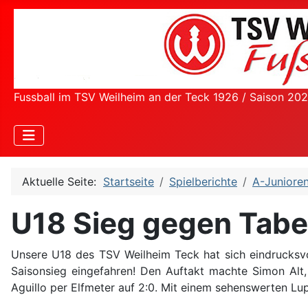
Fussball im TSV Weilheim an der Teck 1926 / Saison 20
Aktuelle Seite:
Startseite
Spielberichte
A-Junioren
U18 Sieg gegen Tabe
Unsere U18 des TSV Weilheim Teck hat sich eindrucksvo
Saisonsieg eingefahren! Den Auftakt machte Simon Alt, 
Aguillo per Elfmeter auf 2:0. Mit einem sehenswerten L