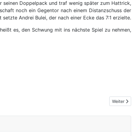
r seinen Doppelpack und traf wenig später zum Hattrick,
nschaft noch ein Gegentor nach einem Distanzschuss der
tzte Andrei Bulei, der nach einer Ecke das 7:1 erzielte.
 heißt es, den Schwung mit ins nächste Spiel zu nehmen,
Nächster Be
Weiter