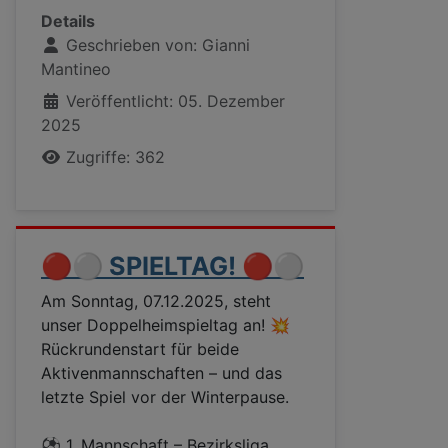
Details
Geschrieben von:
Gianni
Mantineo
Veröffentlicht: 05. Dezember
2025
Zugriffe: 362
🔴⚪ SPIELTAG! 🔴⚪
Am Sonntag, 07.12.2025, steht
unser Doppelheimspieltag an! 💥
Rückrundenstart für beide
Aktivenmannschaften – und das
letzte Spiel vor der Winterpause.
⚽ 1. Mannschaft – Bezirksliga