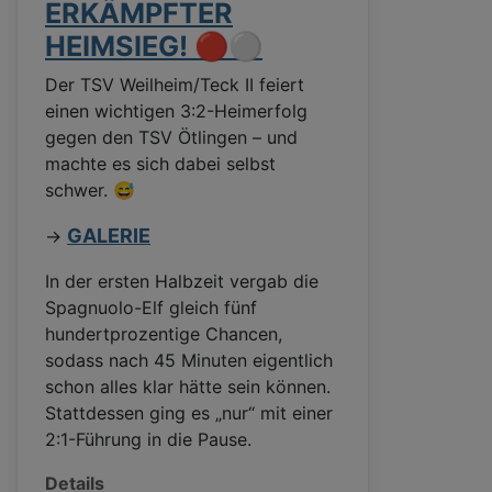
ERKÄMPFTER
HEIMSIEG! 🔴⚪
Der TSV Weilheim/Teck II feiert
einen wichtigen 3:2-Heimerfolg
gegen den TSV Ötlingen – und
machte es sich dabei selbst
schwer. 😅
GALERIE
->
In der ersten Halbzeit vergab die
Spagnuolo-Elf gleich fünf
hundertprozentige Chancen,
sodass nach 45 Minuten eigentlich
schon alles klar hätte sein können.
Stattdessen ging es „nur“ mit einer
2:1-Führung in die Pause.
Details