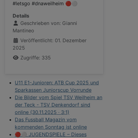
#letsgo #dnaweilheim 🔴⚪
Details
Geschrieben von:
Gianni
Mantineo
Veröffentlicht: 01. Dezember
2025
Zugriffe: 335
U11 E1-Junioren: ATB Cup 2025 und
Sparkassen Juniorscup Vorrunde
Die Bilder vom Spiel TSV Weilheim an
der Teck - TSV Denkendorf sind
online (30.11.2025 · 3:1)
Das Fussball Magazin vom
kommenden Sonntag ist online
🔴⚪ JUGENDSPIELE – Dieses