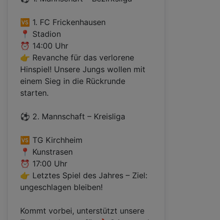
🆚 1. FC Frickenhausen
📍 Stadion
⏰ 14:00 Uhr
👉 Revanche für das verlorene
Hinspiel! Unsere Jungs wollen mit
einem Sieg in die Rückrunde
starten.
⚽ 2. Mannschaft – Kreisliga
🆚 TG Kirchheim
📍 Kunstrasen
⏰ 17:00 Uhr
👉 Letztes Spiel des Jahres – Ziel:
ungeschlagen bleiben!
Kommt vorbei, unterstützt unsere