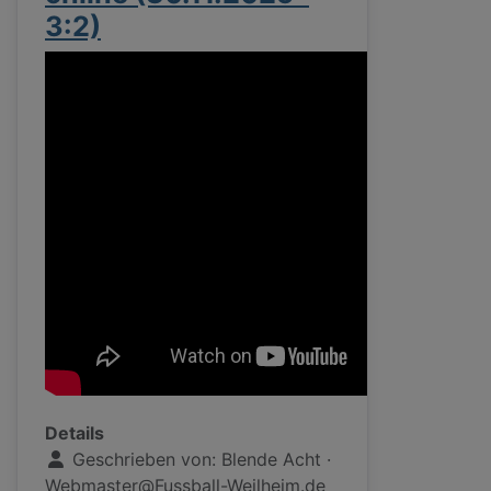
3:2)
Details
Geschrieben von:
Blende Acht ·
Webmaster@Fussball-Weilheim.de