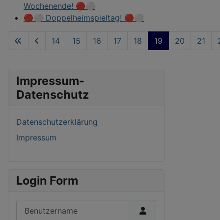
Wochenende! 🔴⚪
🔴⚪ Doppelheimspieltag! 🔴⚪
14
15
16
17
18
19
20
21
Seite 19 von 77
Impressum-
Datenschutz
Datenschutzerklärung
Impressum
Login Form
Benutzername