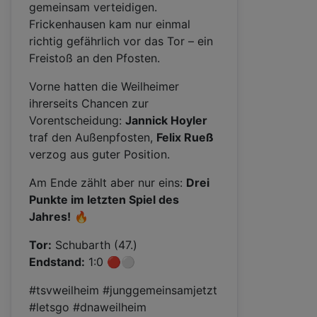
gemeinsam verteidigen.
Frickenhausen kam nur einmal
richtig gefährlich vor das Tor – ein
Freistoß an den Pfosten.
Vorne hatten die Weilheimer
ihrerseits Chancen zur
Vorentscheidung:
Jannick Hoyler
traf den Außenpfosten,
Felix Rueß
verzog aus guter Position.
Am Ende zählt aber nur eins:
Drei
Punkte im letzten Spiel des
Jahres!
🔥
Tor:
Schubarth (47.)
Endstand:
1:0 🔴⚪
#tsvweilheim #junggemeinsamjetzt
#letsgo #dnaweilheim