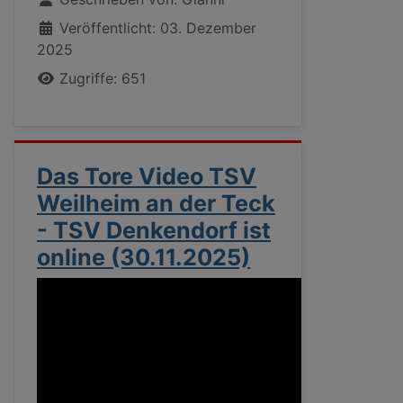
Veröffentlicht: 03. Dezember
2025
Zugriffe: 651
Das Tore Video TSV
Weilheim an der Teck
- TSV Denkendorf ist
online (30.11.2025)