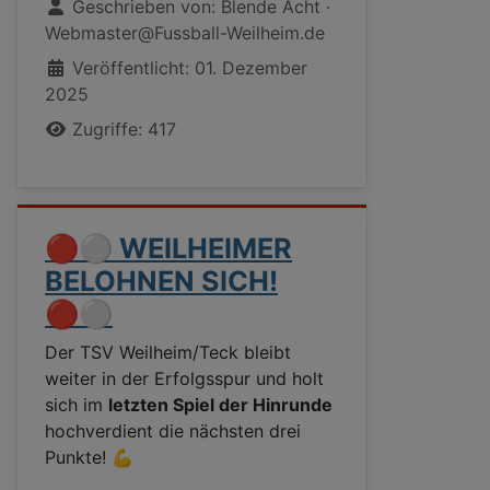
Geschrieben von:
Blende Acht ·
Webmaster@Fussball-Weilheim.de
Veröffentlicht: 01. Dezember
2025
Zugriffe: 417
🔴⚪ WEILHEIMER
BELOHNEN SICH!
🔴⚪
Der TSV Weilheim/Teck bleibt
weiter in der Erfolgsspur und holt
sich im
letzten Spiel der Hinrunde
hochverdient die nächsten drei
Punkte! 💪