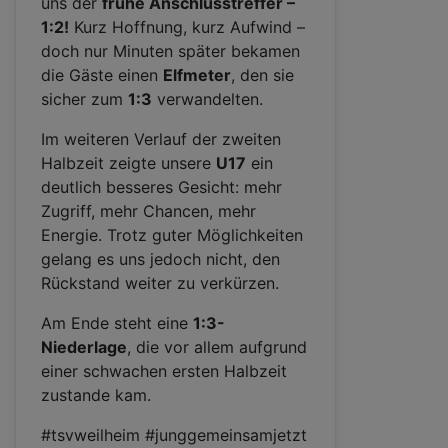
uns der
frühe Anschlusstreffer –
1:2!
Kurz Hoffnung, kurz Aufwind –
doch nur Minuten später bekamen
die Gäste einen
Elfmeter
, den sie
sicher zum
1:3
verwandelten.
Im weiteren Verlauf der zweiten
Halbzeit zeigte unsere
U17
ein
deutlich besseres Gesicht: mehr
Zugriff, mehr Chancen, mehr
Energie. Trotz guter Möglichkeiten
gelang es uns jedoch nicht, den
Rückstand weiter zu verkürzen.
Am Ende steht eine
1:3-
Niederlage
, die vor allem aufgrund
einer schwachen ersten Halbzeit
zustande kam.
#tsvweilheim #junggemeinsamjetzt