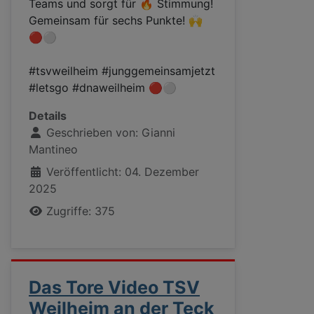
Teams und sorgt für 🔥 Stimmung!
Gemeinsam für sechs Punkte! 🙌
🔴⚪
#tsvweilheim
#junggemeinsamjetzt
#letsgo
#dnaweilheim
🔴⚪
Details
Geschrieben von:
Gianni
Mantineo
Veröffentlicht: 04. Dezember
2025
Zugriffe: 375
Das Tore Video TSV
Weilheim an der Teck