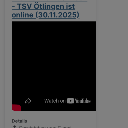
- TSV Ötlingen ist
online (30.11.2025)
Details
Geschrieben von:
Gianni