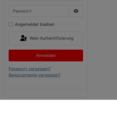
Passwort
Passwort anzeigen
Angemeldet bleiben
Web-Authentifizierung
Anmelden
Passwort vergessen?
Benutzername vergessen?