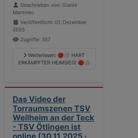
Geschrieben von:
Gianni
Mantineo
Veröffentlicht: 01. Dezember
2025
Zugriffe: 357
Weiterlesen: 🔴⚪ HART
ERKÄMPFTER HEIMSIEG! 🔴⚪
Das Video der
Torraumszenen TSV
Weilheim an der Teck
- TSV Ötlingen ist
online (30.11.2025 ·