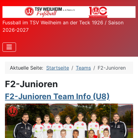
Fussball im TSV Weilheim an der Teck 1926 / Saison
2026-2027
Aktuelle Seite:
Startseite
Teams
F2-Junioren
F2-Junioren
F2-Junioren Team Info (U8)