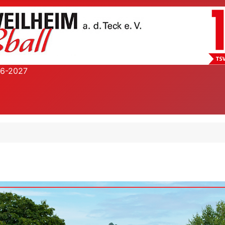
26-2027