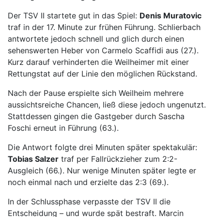
Der TSV II startete gut in das Spiel:
Denis Muratovic
traf in der 17. Minute zur frühen Führung. Schlierbach
antwortete jedoch schnell und glich durch einen
sehenswerten Heber von Carmelo Scaffidi aus (27.).
Kurz darauf verhinderten die Weilheimer mit einer
Rettungstat auf der Linie den möglichen Rückstand.
Nach der Pause erspielte sich Weilheim mehrere
aussichtsreiche Chancen, ließ diese jedoch ungenutzt.
Stattdessen gingen die Gastgeber durch Sascha
Foschi erneut in Führung (63.).
Die Antwort folgte drei Minuten später spektakulär:
Tobias Salzer
traf per Fallrückzieher zum 2:2-
Ausgleich (66.). Nur wenige Minuten später legte er
noch einmal nach und erzielte das 2:3 (69.).
In der Schlussphase verpasste der TSV II die
Entscheidung – und wurde spät bestraft. Marcin