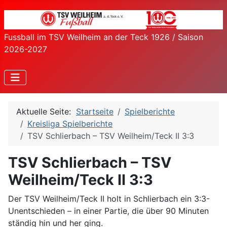
Fussball im TSV Weilheim an der Teck 1926 / Saison
2026-2027
Aktuelle Seite:
Startseite
Spielberichte
Kreisliga Spielberichte
TSV Schlierbach – TSV Weilheim/Teck II 3:3
TSV Schlierbach – TSV
Weilheim/Teck II 3:3
Der TSV Weilheim/Teck II holt in Schlierbach ein 3:3-
Unentschieden – in einer Partie, die über 90 Minuten
ständig hin und her ging.