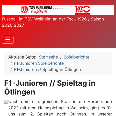
Fussball im TSV Weilheim an der Teck 1926 / Saison
2026-2027
Aktuelle Seite:
Startseite
Spielberichte
F1-Junioren Spielberichte
F1-Junioren // Spieltag in Ötlingen
F1-Junioren // Spieltag in
Ötlingen
Nach dem erfolgreichen Start in die Herbstrunde
2022 mit dem Heimspieltag in Weilheim, ging es für
uns zum 2. Spieltag nach Ötlingen. In unserer