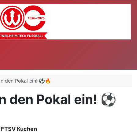
 in den Pokal ein! ⚽🔥
in den Pokal ein! ⚽
en FTSV Kuchen