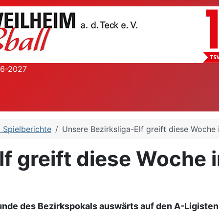
26-2027
a Spielberichte
Unsere Bezirksliga-Elf greift diese Woche
lf greift diese Woche 
 Runde des Bezirkspokals auswärts auf den A-Ligist