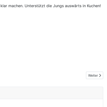
 klar machen. Unterstützt die Jungs auswärts in Kuchen!
Nächster Be
Weiter