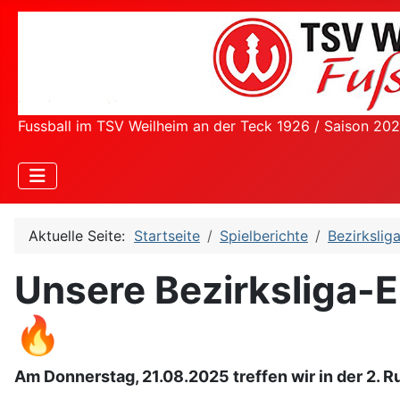
Fussball im TSV Weilheim an der Teck 1926 / Saison 20
Aktuelle Seite:
Startseite
Spielberichte
Bezirkslig
Unsere Bezirksliga-E
🔥
Am Donnerstag, 21.08.2025 treffen wir in der 2.