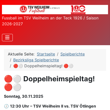
Fussball im TSV Weilheim an der Teck 1926 / Saison
2026-2027
Aktuelle Seite:
Startseite
Spielberichte
Bezirksliga Spielberichte
🔴⚪ Doppelheimspieltag! 🔴⚪
🔴⚪ Doppelheimspieltag!
🔴⚪
Sonntag, 30.11.2025
🕧
12:30 Uhr – TSV Weilheim II vs. TSV Ötlingen