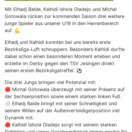
Mit Elhadj Balde, Kalhidi Ishola Oladejo und Michal
Gotowala rücken zur kommenden Saison drei weitere
junge Spieler aus unserer U19 in den Herrenbereich
auf. 💪
Elhadj und Kalhidi konnten bei uns bereits erste
Bezirksliga-Luft schnuppern. Besonders Kalhidi durfte
dabei schon einen besonderen Moment erleben und
erzielte im Derby gegen den TSV Jesingen direkt
seinen ersten Bezirksligatreffer. ⚽
Die drei Jungs bringen viel Potenzial mit:
🔴 Michal Gotowala überzeugt mit seiner Präsenz auf
der Sechserposition sowie einem starken linken Fuß.
⚪ Elhadj Balde bringt mit seiner Schnelligkeit und
seinem Willen auf der Außenverteidigerposition viel
Dynamik mit.
🔴 Kalhidi Ishola Oladejo sorgt mit seinem starken
Dribbling und seiner Geschwindigkeit immer wieder für