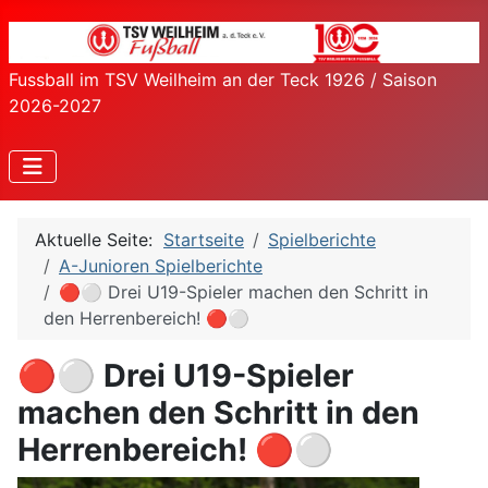
Fussball im TSV Weilheim an der Teck 1926 / Saison
2026-2027
Aktuelle Seite:
Startseite
Spielberichte
A-Junioren Spielberichte
🔴⚪ Drei U19-Spieler machen den Schritt in
den Herrenbereich! 🔴⚪
🔴⚪ Drei U19-Spieler
machen den Schritt in den
Herrenbereich! 🔴⚪