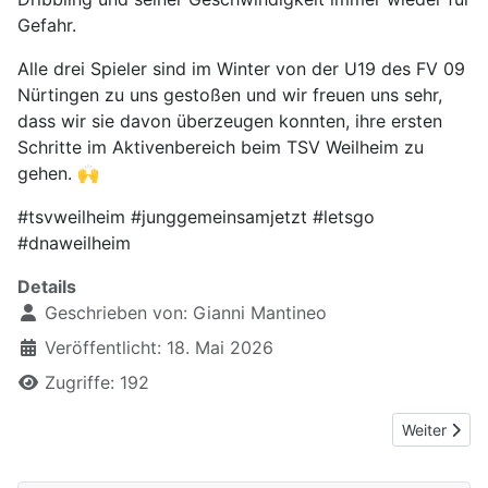
Gefahr.
Alle drei Spieler sind im Winter von der U19 des FV 09
Nürtingen zu uns gestoßen und wir freuen uns sehr,
dass wir sie davon überzeugen konnten, ihre ersten
Schritte im Aktivenbereich beim TSV Weilheim zu
gehen. 🙌
#tsvweilheim #junggemeinsamjetzt #letsgo
#dnaweilheim
Details
Geschrieben von:
Gianni Mantineo
Veröffentlicht: 18. Mai 2026
Zugriffe: 192
Nächster Be
Weiter