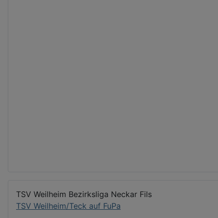
TSV Weilheim Bezirksliga Neckar Fils
TSV Weilheim/Teck auf FuPa