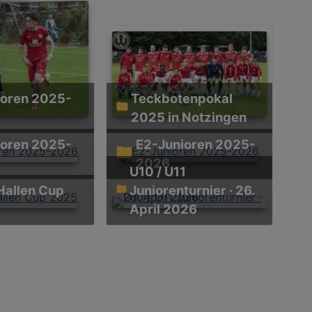
Teckbotenpokal
2025 in Notzingen
E2-Junioren 2025-
2026
U10 / U11
Juniorenturnier · 26.
April 2026