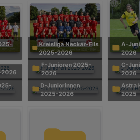
Kreisliga Neckar-Fils
A-Junioren 2025-
2025-2026
2026
F-Junioren 2025-
C-Junioren 2025-
5-2026
2026
2026
D-Juniorinnen
Astra Hallen Cup
2025-2026
2025