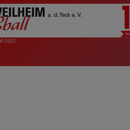
26-2027